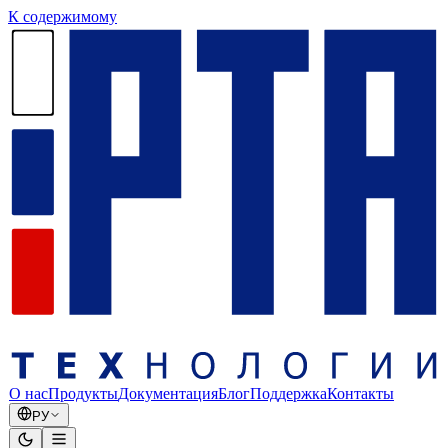
К содержимому
О нас
Продукты
Документация
Блог
Поддержка
Контакты
РУ