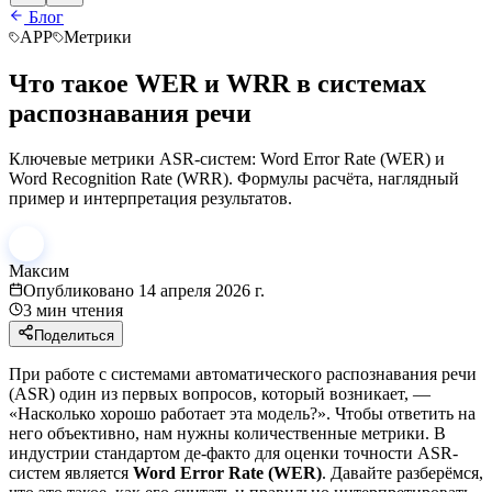
Блог
АРР
Метрики
Что такое WER и WRR в системах
распознавания речи
Ключевые метрики ASR-систем: Word Error Rate (WER) и
Word Recognition Rate (WRR). Формулы расчёта, наглядный
пример и интерпретация результатов.
Максим
Опубликовано
14 апреля 2026 г.
3
мин чтения
Поделиться
При работе с системами автоматического распознавания речи
(
ASR
) один из первых вопросов, который возникает, —
«Насколько хорошо работает эта модель?». Чтобы ответить на
него объективно, нам нужны количественные метрики. В
индустрии стандартом де-факто для оценки точности ASR-
систем является
Word Error Rate (WER)
. Давайте разберёмся,